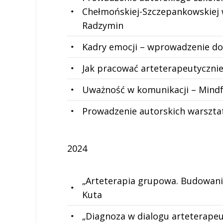
Chełmońskiej-Szczepankowskiej w 
Radzymin
Kadry emocji – wprowadzenie do
Jak pracować arteterapeutycznie 
Uważność w komunikacji – Mindf
Prowadzenie autorskich warsztat
2024
„Arteterapia grupowa. Budowani
Kuta
„Diagnoza w dialogu arteterapeu