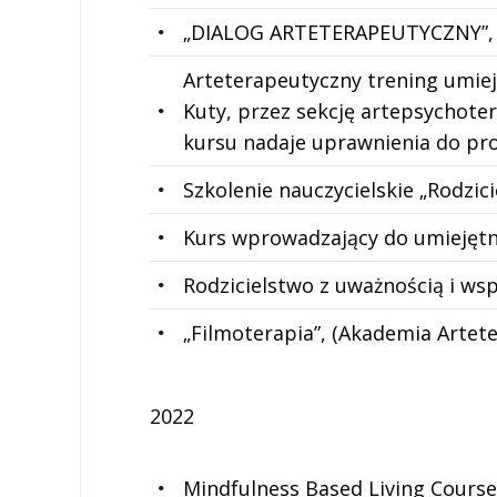
„DIALOG ARTETERAPEUTYCZNY”, (A
Arteterapeutyczny trening umie
Kuty, przez sekcję artepsychoter
kursu nadaje uprawnienia do pr
Szkolenie nauczycielskie „Rodzic
Kurs wprowadzający do umiejętno
Rodzicielstwo z uważnością i ws
„Filmoterapia”, (Akademia Artete
2022
Mindfulness Based Living Course