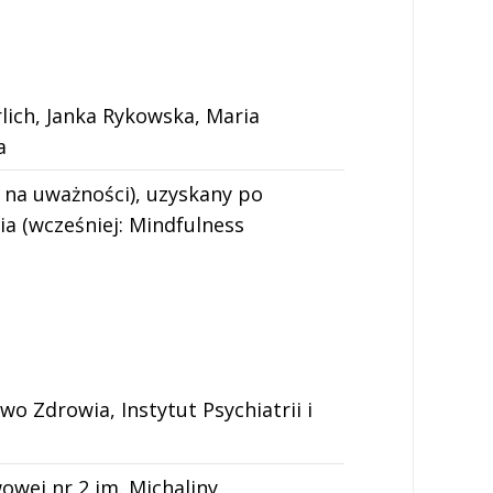
ich, Janka Rykowska, Maria
a
 na uważności), uzyskany po
ia (wcześniej: Mindfulness
 Zdrowia, Instytut Psychiatrii i
wej nr 2 im. Michaliny