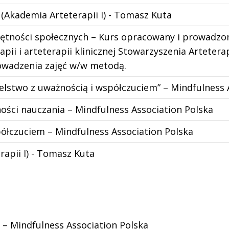
kademia Arteterapii I) - Tomasz Kuta
jętności społecznych – Kurs opracowany i prowadz
apii i arteterapii klinicznej Stowarzyszenia Artete
owadzenia zajęć w/w metodą.
ielstwo z uważnością i współczuciem” – Mindfulness 
ści nauczania – Mindfulness Association Polska
półczuciem – Mindfulness Association Polska
rapii I) - Tomasz Kuta
 – Mindfulness Association Polska