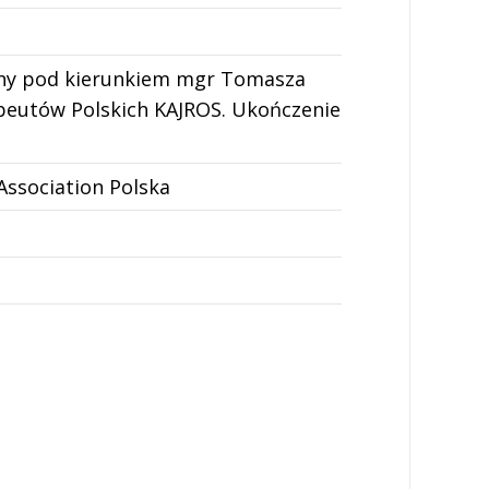
ony pod kierunkiem mgr Tomasza
rapeutów Polskich KAJROS. Ukończenie
Association Polska