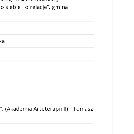
 siebie i o relacje”, gmina
ka
 (Akademia Arteterapii II) - Tomasz