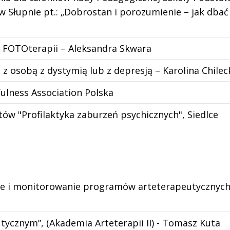
Słupnie pt.: „Dobrostan i porozumienie – jak dbać o
 FOTOterapii – Aleksandra Skwara
z osobą z dystymią lub z depresją – Karolina Chilec
ulness Association Polska
ów "Profilaktyka zaburzeń psychicznych", Siedlce
e i monitorowanie programów arteterapeutycznych”,
tycznym”, (Akademia Arteterapii II) - Tomasz Kuta