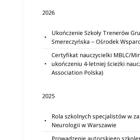
2026
Ukończenie Szkoły Trenerów Gru
Smereczyńska – Ośrodek Wsparci
Certyfikat nauczycielki MBLC/Mi
ukończeniu 4-letniej ścieżki nau
Association Polska)
2025
Rola szkolnych specjalistów w z
Neurologii w Warszawie
Prowadzenie autorskiego szkolen