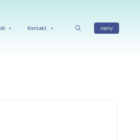
ół
Kontakt
zapisy