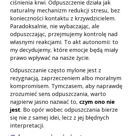
ciśnienia krwi. Odpuszczenie działa jak
naturalny mechanizm redukcji stresu, bez
konieczności kontaktu z krzywdzicielem.
Paradoksalnie, nie wybaczając, ale
odpuszczając, przejmujemy kontrolę nad
własnymi reakcjami. To akt autonomii: to
my decydujemy, które emocje będą miały
prawo wpływać na nasze życie.
Odpuszczanie często mylone jest z
rezygnacją, zaprzeczeniem albo moralnym
kompromisem. Tymczasem, aby naprawdę
zrozumieć sens odpuszczania, warto
najpierw jasno nazwać to,
czym ono nie
jest
. Bo opór wobec odpuszczania bierze
się nie z samej idei, lecz z jej błędnych
interpretacji.