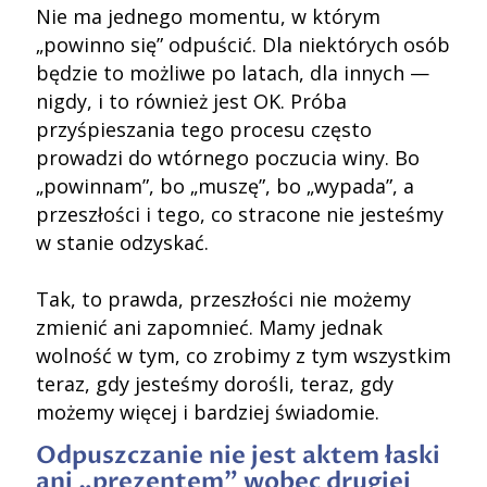
Nie ma jednego momentu, w którym
„powinno się” odpuścić. Dla niektórych osób
będzie to możliwe po latach, dla innych —
nigdy, i to również jest OK. Próba
przyśpieszania tego procesu często
prowadzi do wtórnego poczucia winy. Bo
„powinnam”, bo „muszę”, bo „wypada”, a
przeszłości i tego, co stracone nie jesteśmy
w stanie odzyskać.
Tak, to prawda, przeszłości nie możemy
zmienić ani zapomnieć. Mamy jednak
wolność w tym, co zrobimy z tym wszystkim
teraz, gdy jesteśmy dorośli, teraz, gdy
możemy więcej i bardziej świadomie.
Odpuszczanie nie jest aktem łaski
ani „prezentem” wobec drugiej