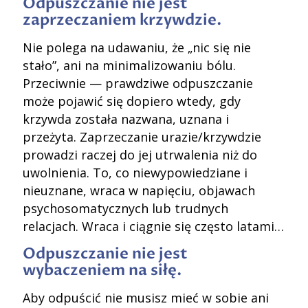
Odpuszczanie nie jest
zaprzeczaniem krzywdzie.
Nie polega na udawaniu, że „nic się nie
stało”, ani na minimalizowaniu bólu.
Przeciwnie — prawdziwe odpuszczanie
może pojawić się dopiero wtedy, gdy
krzywda została nazwana, uznana i
przeżyta. Zaprzeczanie urazie/krzywdzie
prowadzi raczej do jej utrwalenia niż do
uwolnienia. To, co niewypowiedziane i
nieuznane, wraca w napięciu, objawach
psychosomatycznych lub trudnych
relacjach. Wraca i ciągnie się często latami…
Odpuszczanie nie jest
wybaczeniem na siłę.
Aby odpuścić nie musisz mieć w sobie ani