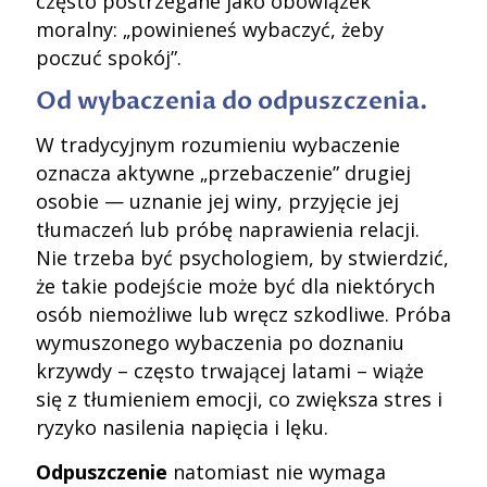
często postrzegane jako obowiązek
moralny: „powinieneś wybaczyć, żeby
poczuć spokój”.
Od wybaczenia do odpuszczenia.
W tradycyjnym rozumieniu wybaczenie
oznacza aktywne „przebaczenie” drugiej
osobie — uznanie jej winy, przyjęcie jej
tłumaczeń lub próbę naprawienia relacji.
Nie trzeba być psychologiem, by stwierdzić,
że takie podejście może być dla niektórych
osób niemożliwe lub wręcz szkodliwe. Próba
wymuszonego wybaczenia po doznaniu
krzywdy – często trwającej latami – wiąże
się z tłumieniem emocji, co zwiększa stres i
ryzyko nasilenia napięcia i lęku.
Odpuszczenie
natomiast nie wymaga