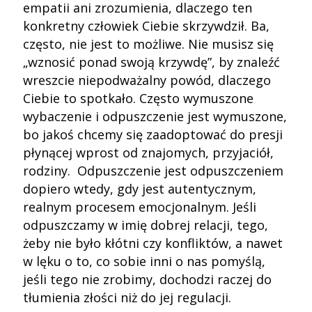
empatii ani zrozumienia, dlaczego ten
konkretny człowiek Ciebie skrzywdził. Ba,
często, nie jest to możliwe. Nie musisz się
„wznosić ponad swoją krzywdę”, by znaleźć
wreszcie niepodważalny powód, dlaczego
Ciebie to spotkało. Często wymuszone
wybaczenie i odpuszczenie jest wymuszone,
bo jakoś chcemy się zaadoptować do presji
płynącej wprost od znajomych, przyjaciół,
rodziny. Odpuszczenie jest odpuszczeniem
dopiero wtedy, gdy jest autentycznym,
realnym procesem emocjonalnym. Jeśli
odpuszczamy w imię dobrej relacji, tego,
żeby nie było kłótni czy konfliktów, a nawet
w lęku o to, co sobie inni o nas pomyślą,
jeśli tego nie zrobimy, dochodzi raczej do
tłumienia złości niż do jej regulacji.