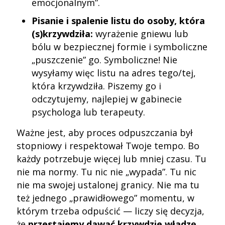
emocjonalnym”.
Pisanie i spalenie listu do osoby, która
(s)krzywdziła:
wyrażenie gniewu lub
bólu w bezpiecznej formie i symboliczne
„puszczenie” go. Symboliczne! Nie
wysyłamy więc listu na adres tego/tej,
która krzywdziła. Piszemy go i
odczytujemy, najlepiej w gabinecie
psychologa lub terapeuty.
Ważne jest, aby proces odpuszczania był
stopniowy i respektował Twoje tempo. Bo
każdy potrzebuje więcej lub mniej czasu. Tu
nie ma normy. Tu nic nie „wypada”. Tu nic
nie ma swojej ustalonej granicy. Nie ma tu
też jednego „prawidłowego” momentu, w
którym trzeba odpuścić — liczy się decyzja,
że
przestajemy dawać krzywdzie władzę