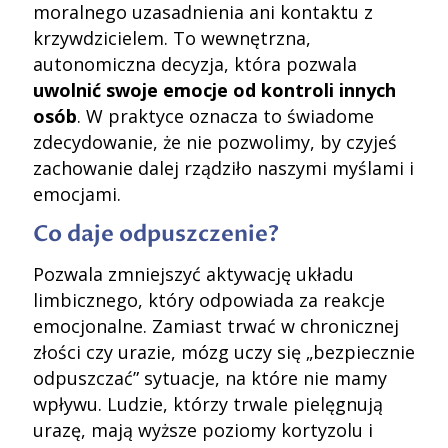
moralnego uzasadnienia ani kontaktu z
krzywdzicielem. To wewnętrzna,
autonomiczna decyzja, która pozwala
uwolnić swoje emocje od kontroli innych
osób
. W praktyce oznacza to świadome
zdecydowanie, że nie pozwolimy, by czyjeś
zachowanie dalej rządziło naszymi myślami i
emocjami.
Co daje odpuszczenie?
Pozwala zmniejszyć aktywację układu
limbicznego, który odpowiada za reakcje
emocjonalne. Zamiast trwać w chronicznej
złości czy urazie, mózg uczy się „bezpiecznie
odpuszczać” sytuacje, na które nie mamy
wpływu. Ludzie, którzy trwale pielęgnują
urazę, mają wyższe poziomy kortyzolu i