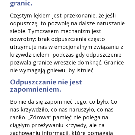
granic.
Częstym lękiem jest przekonanie, że jeśli
odpuszczę, to pozwolę na dalsze naruszanie
siebie. Tymczasem mechanizm jest
odwrotny: brak odpuszczenia często
utrzymuje nas w emocjonalnym związaniu z
krzywdzicielem, podczas gdy odpuszczenie
pozwala granice wreszcie domknąć. Granice
nie wymagają gniewu, by istnieć.
Odpuszczanie nie jest
zapomnieniem.
Bo nie da się zapomnieć tego, co było. Co
nas krzywdziło, co nas naruszyło, co nas
raniło. „Zdrowa” pamięć nie polega na
ciągłym przeżywaniu krzywdy, ale na
zachowaniu informacji, które pomagają