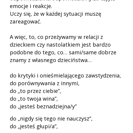
emocje i reakcje.
Uczy się, że w każdej sytuacji muszę
zareagować.
A więc, to, co przeżywamy w relacji z
dzieckiem czy nastolatkiem jest bardzo
podobne do tego, co… sami/same dobrze
znamy z własnego dzieciństwa…
do krytyki i onieśmielającego zawstydzenia,
do porównywania z innymi,
do „to przez ciebie”,
do „to twoja wina”,
do „jesteś beznadziejna/y”
do „nigdy się tego nie nauczysz”,
do „jesteś głupi/a”,