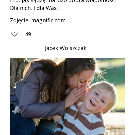
I to, jak sądzę, bardzo dobra wiadomość.
Dla nich. I dla Was.
Zdjęcie: magnific.com
49
Jacek Wolszczak