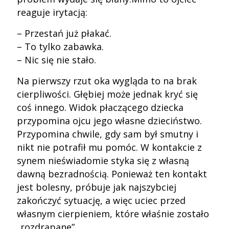
reaguje irytacją:
– Przestań już płakać.
– To tylko zabawka.
– Nic się nie stało.
Na pierwszy rzut oka wygląda to na brak
cierpliwości. Głębiej może jednak kryć się
coś innego. Widok płaczącego dziecka
przypomina ojcu jego własne dzieciństwo.
Przypomina chwile, gdy sam był smutny i
nikt nie potrafił mu pomóc. W kontakcie z
synem nieświadomie styka się z własną
dawną bezradnością. Ponieważ ten kontakt
jest bolesny, próbuje jak najszybciej
zakończyć sytuację, a więc uciec przed
własnym cierpieniem, które właśnie zostało
„rozdrapane”.