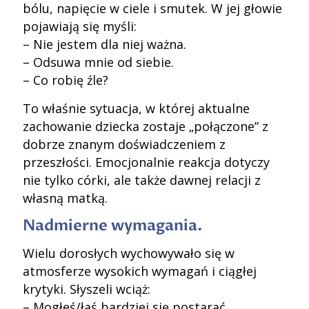
bólu, napięcie w ciele i smutek. W jej głowie
pojawiają się myśli:
– Nie jestem dla niej ważna.
– Odsuwa mnie od siebie.
– Co robię źle?
To właśnie sytuacja, w której aktualne
zachowanie dziecka zostaje „połączone” z
dobrze znanym doświadczeniem z
przeszłości. Emocjonalnie reakcja dotyczy
nie tylko córki, ale także dawnej relacji z
własną matką.
Nadmierne wymagania.
Wielu dorosłych wychowywało się w
atmosferze wysokich wymagań i ciągłej
krytyki. Słyszeli wciąż:
– Mogłeś/łaś bardziej się postarać.