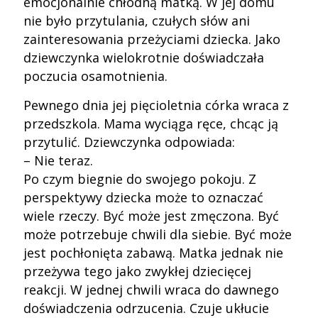
emocjonalnie chłodną matką. W jej domu
nie było przytulania, czułych słów ani
zainteresowania przeżyciami dziecka. Jako
dziewczynka wielokrotnie doświadczała
poczucia osamotnienia.
Pewnego dnia jej pięcioletnia córka wraca z
przedszkola. Mama wyciąga ręce, chcąc ją
przytulić. Dziewczynka odpowiada:
– Nie teraz.
Po czym biegnie do swojego pokoju. Z
perspektywy dziecka może to oznaczać
wiele rzeczy. Być może jest zmęczona. Być
może potrzebuje chwili dla siebie. Być może
jest pochłonięta zabawą. Matka jednak nie
przeżywa tego jako zwykłej dziecięcej
reakcji. W jednej chwili wraca do dawnego
doświadczenia odrzucenia. Czuje ukłucie