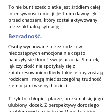
To nie bunt sześciolatka jest źródłem całej
intensywności emocji. Jest nim dawny lęk
przed chaosem, który został aktywowany
przez aktualną sytuację.
Bezradność.
Osoby wychowane przez rodziców
niedostępnych emocjonalnie często
nauczyły się tłumić swoje uczucia. Smutek,
lęk czy złość nie spotykały się z
zainteresowaniem.Kiedy takie osoby zostają
rodzicami, mogą mieć szczególną trudność
z emocjami własnych dzieci.
Trzyletni chłopiec płacze, bo złamał się jego
ulubiony klocek. Z perspektywy dorosłego
problem wydaje się błahy.Mimo to ojciec