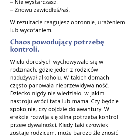
– Nie wystarczasz.
– Znowu zawiodłeś/łaś.
W rezultacie reagujesz obronnie, urażeniem
lub wycofaniem.
Chaos powodujący potrzebę
kontroli.
Wielu dorosłych wychowywało się w
rodzinach, gdzie jeden z rodziców
nadużywał alkoholu. W takich domach
często panowała nieprzewidywalność.
Dziecko nigdy nie wiedziało, w jakim
nastroju wróci tata lub mama. Czy będzie
spokojnie, czy dojdzie do awantury. W
efekcie rozwija się silna potrzeba kontroli i
przewidywalności. Kiedy taki człowiek
zostaje rodzicem, może bardzo źle znosić