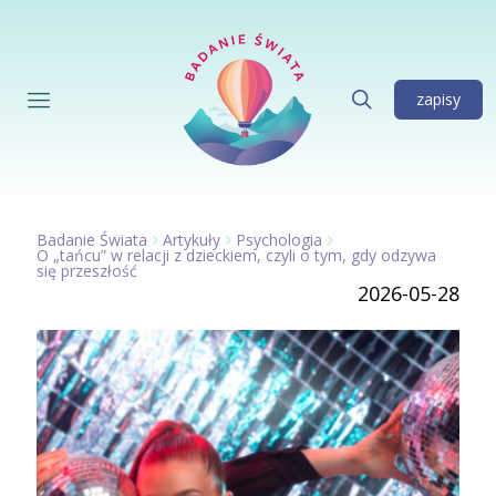
zapisy
Badanie Świata
Artykuły
Psychologia
O „tańcu” w relacji z dzieckiem, czyli o tym, gdy odzywa
się przeszłość
2026-05-28