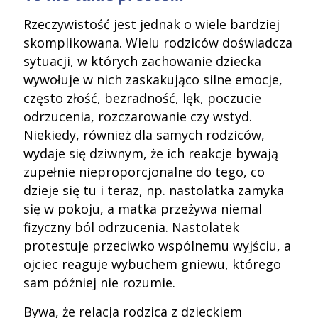
Rzeczywistość jest jednak o wiele bardziej
skomplikowana. Wielu rodziców doświadcza
sytuacji, w których zachowanie dziecka
wywołuje w nich zaskakująco silne emocje,
często złość, bezradność, lęk, poczucie
odrzucenia, rozczarowanie czy wstyd.
Niekiedy, również dla samych rodziców,
wydaje się dziwnym, że ich reakcje bywają
zupełnie nieproporcjonalne do tego, co
dzieje się tu i teraz, np. nastolatka zamyka
się w pokoju, a matka przeżywa niemal
fizyczny ból odrzucenia. Nastolatek
protestuje przeciwko wspólnemu wyjściu, a
ojciec reaguje wybuchem gniewu, którego
sam później nie rozumie.
Bywa, że relacja rodzica z dzieckiem