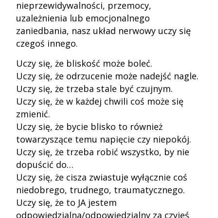
nieprzewidywalności, przemocy,
uzależnienia lub emocjonalnego
zaniedbania, nasz układ nerwowy uczy się
czegoś innego.
Uczy się, że bliskość może boleć.
Uczy się, że odrzucenie może nadejść nagle.
Uczy się, że trzeba stale być czujnym.
Uczy się, że w każdej chwili coś może się
zmienić.
Uczy się, że bycie blisko to również
towarzyszące temu napięcie czy niepokój.
Uczy się, że trzeba robić wszystko, by nie
dopuścić do…
Uczy się, że cisza zwiastuje wyłącznie coś
niedobrego, trudnego, traumatycznego.
Uczy się, że to JA jestem
odpowiedzialna/odpowiedzialny za czyjeś