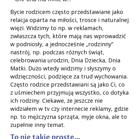
Bycie rodzicem często przedstawiane jako
relacja oparta na miłości, trosce i naturalnej
więzi. Widzimy to np. w reklamach,
zwłaszcza tych, które mają nas wprowadzić
w podniosły, a jednocześnie „rodzinny”
nastrój, np. podczas różnych świąt,
celebrowania urodzin, Dnia Dziecka, Dnia
Matki. Dużo wtedy widzimy i słyszymy o
wdzięczności, podzięce za trud wychowania.
Często rodzice przedstawiani są jako Ci, co
z uśmiechem przyjmują wszystko, co dotyka
ich rodziny. Ciekawe, że jeszcze nie
widziałem w tv czy internecie reklamy, gdzie
np. to mężczyzna sprząta, myje okna, ale to
zupełnie inny temat.
To nie takie proste…