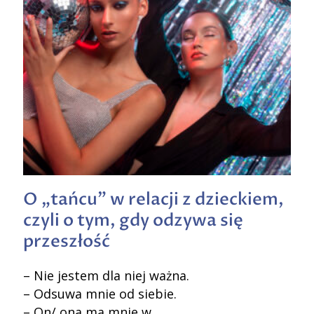
O „tańcu” w relacji z dzieckiem,
czyli o tym, gdy odzywa się
przeszłość
– Nie jestem dla niej ważna.
– Odsuwa mnie od siebie.
– On/ ona ma mnie w…