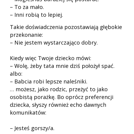
– To za mało.
– Inni robią to lepiej.
Takie doświadczenia pozostawiają głębokie
przekonanie:
– Nie jestem wystarczająco dobry.
Kiedy więc Twoje dziecko mówi:
– Wolę, żeby tata mnie dziś położył spać.
albo:
– Babcia robi lepsze naleśniki.
… możesz, jako rodzic, przeżyć to jako
osobistą porażkę. Bo oprócz preferencji
dziecka, słyszy również echo dawnych
komunikatów:
– Jesteś gorszy/a.