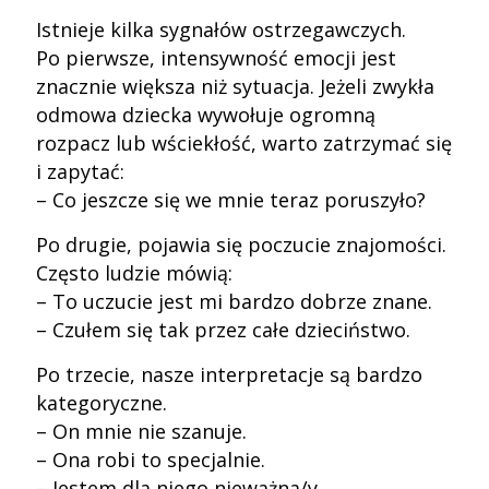
Istnieje kilka sygnałów ostrzegawczych.
Po pierwsze, intensywność emocji jest
znacznie większa niż sytuacja. Jeżeli zwykła
odmowa dziecka wywołuje ogromną
rozpacz lub wściekłość, warto zatrzymać się
i zapytać:
– Co jeszcze się we mnie teraz poruszyło?
Po drugie, pojawia się poczucie znajomości.
Często ludzie mówią:
– To uczucie jest mi bardzo dobrze znane.
– Czułem się tak przez całe dzieciństwo.
Po trzecie, nasze interpretacje są bardzo
kategoryczne.
– On mnie nie szanuje.
– Ona robi to specjalnie.
– Jestem dla niego nieważna/y