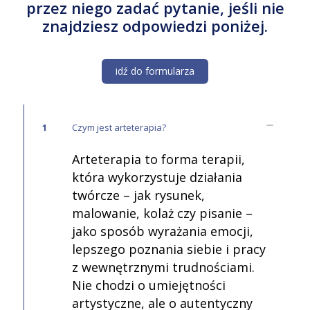
przez niego zadać pytanie, jeśli nie
znajdziesz odpowiedzi poniżej.
idź do formularza
1
Czym jest arteterapia?
Arteterapia to forma terapii,
która wykorzystuje działania
twórcze – jak rysunek,
malowanie, kolaż czy pisanie –
jako sposób wyrażania emocji,
lepszego poznania siebie i pracy
z wewnętrznymi trudnościami.
Nie chodzi o umiejętności
artystyczne, ale o autentyczny