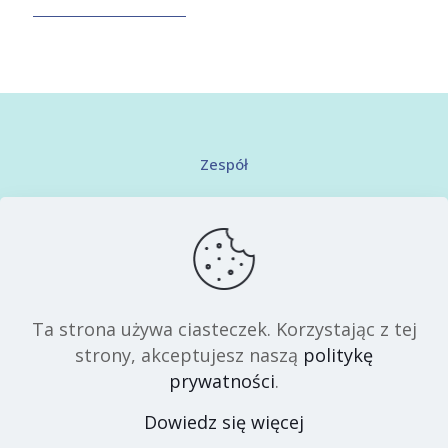
Zespół
Kontakt
Regulamin serwisu
Polityka prywatności
Ta strona używa ciasteczek. Korzystając z tej
strony, akceptujesz naszą
politykę
prywatności
.
Dowiedz się więcej