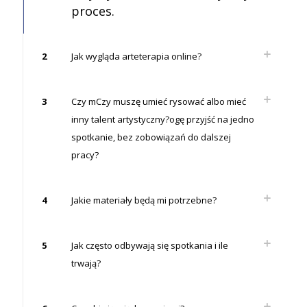
proces.
2
Jak wygląda arteterapia online?
3
Czy mCzy muszę umieć rysować albo mieć
inny talent artystyczny?ogę przyjść na jedno
spotkanie, bez zobowiązań do dalszej
pracy?
4
Jakie materiały będą mi potrzebne?
5
Jak często odbywają się spotkania i ile
trwają?