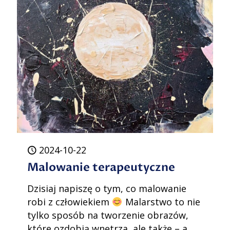
2024-10-22
Malowanie terapeutyczne
Dzisiaj napiszę o tym, co malowanie
robi z człowiekiem
Malarstwo to nie
tylko sposób na tworzenie obrazów,
które ozdobią wnętrza, ale także – a