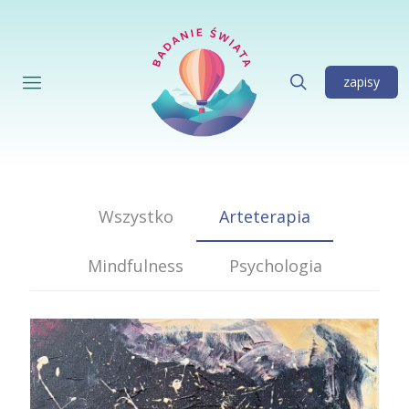
zapisy
Wszystko
Arteterapia
Mindfulness
Psychologia