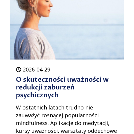
2026-04-29
O skuteczności uważności w
redukcji zaburzeń
psychicznych
W ostatnich latach trudno nie
zauważyć rosnącej popularności
mindfulness. Aplikacje do medytacji,
kursy uważności, warsztaty oddechowe