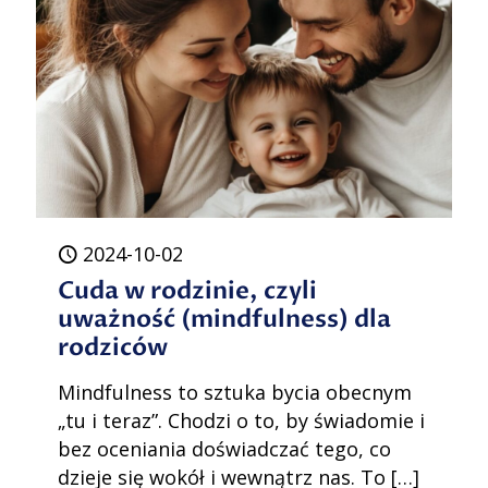
myśli
2024-10-02
Cuda w rodzinie, czyli
uważność (mindfulness) dla
rodziców
Mindfulness to sztuka bycia obecnym
„tu i teraz”. Chodzi o to, by świadomie i
bez oceniania doświadczać tego, co
dzieje się wokół i wewnątrz nas. To
[…]