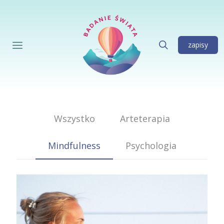
zapisy
Wszystko
Arteterapia
Mindfulness
Psychologia