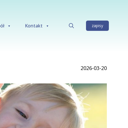
ół
Kontakt
zapisy
2026-03-20