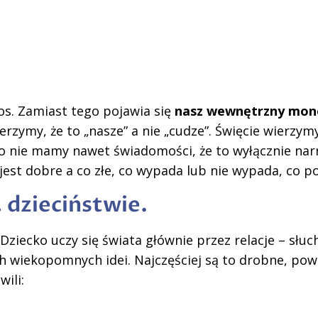
os. Zamiast tego pojawia się
nasz wewnętrzny mon
erzymy, że to „nasze” a nie „cudze”. Święcie wierzymy
sto nie mamy nawet świadomości, że to wyłącznie nar
jest dobre a co złe, co wypada lub nie wypada, co p
 dzieciństwie.
Dziecko uczy się świata głównie przez relacje – słuc
h wiekopomnych idei. Najczęściej są to drobne, powt
ili: