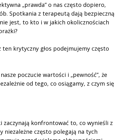
iektywna „prawda” o nas często dopiero,
ób. Spotkania z terapeutą dają bezpieczną
nie jest, to kto i w jakich okolicznościach
orażki?
z ten krytyczny głos podejmujemy często
 nasze poczucie wartości i „pewność”, że
niezależnie od tego, co osiągamy, z czym się
i zaczynają konfrontować to, co wynieśli z
y niezależne często polegają na tych