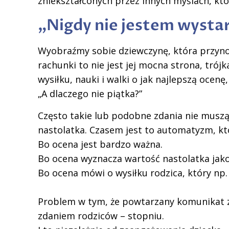
zniekształconych przez innych myślach, kt
„Nigdy nie jestem wystar
Wyobraźmy sobie dziewczynę, która przynos
rachunki to nie jest jej mocna strona, tró
wysiłku, nauki i walki o jak najlepszą ocenę,
„A dlaczego nie piątka?”
Często takie lub podobne zdania nie muszą 
nastolatka. Czasem jest to automatyzm, któ
Bo ocena jest bardzo ważna.
Bo ocena wyznacza wartość nastolatka jako
Bo ocena mówi o wysiłku rodzica, który np.
Problem w tym, że powtarzany komunikat zo
zdaniem rodziców – stopniu.