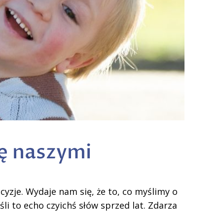
ię naszymi
yzje. Wydaje nam się, że to, co myślimy o
śli to echo czyichś słów sprzed lat. Zdarza