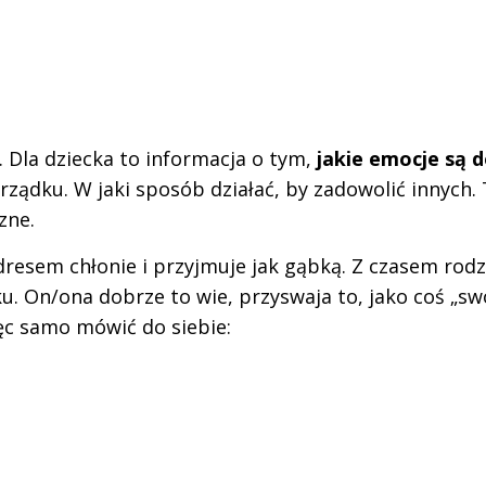
 Dla dziecka to informacja o tym,
jakie emocje są 
orządku. W jaki sposób działać, by zadowolić innych
zne.
esem chłonie i przyjmuje jak gąbką. Z czasem rodzi
u. On/ona dobrze to wie, przyswaja to, jako coś „sw
ięc samo mówić do siebie: