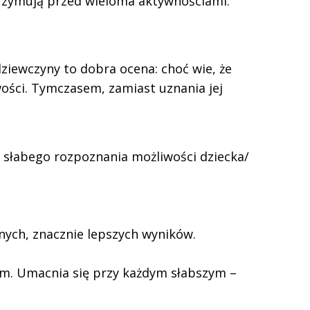
trzymują przed wieloma aktywnościami.
ziewczyny to dobra ocena: choć wie, że
wości. Tymczasem, zamiast uznania jej
ub słabego rozpoznania możliwości dziecka/
tnych, znacznie lepszych wyników.
em. Umacnia się przy każdym słabszym –