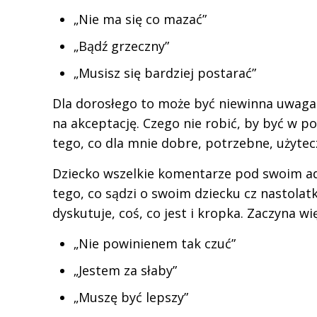
„Nie ma się co mazać”
„Bądź grzeczny”
„Musisz się bardziej postarać”
Dla dorosłego to może być niewinna uwaga.
na akceptację. Czego nie robić, by być w p
tego, co dla mnie dobre, potrzebne, użytec
Dziecko wszelkie komentarze pod swoim adr
tego, co sądzi o swoim dziecku cz nastolatk
dyskutuje, coś, co jest i kropka. Zaczyna w
„Nie powinienem tak czuć”
„Jestem za słaby”
„Muszę być lepszy”