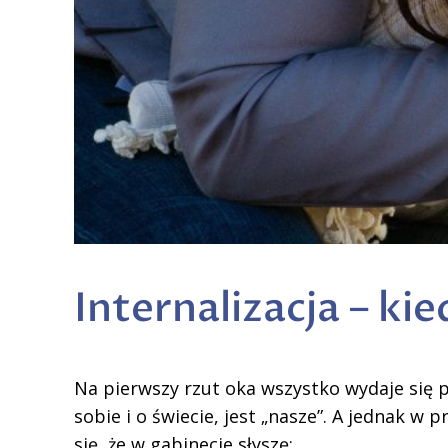
Internalizacja – ki
Na pierwszy rzut oka wszystko wydaje się p
sobie i o świecie, jest „nasze”. A jednak w 
się, że w gabinecie słyszę: