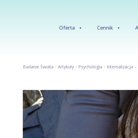
Oferta
Cennik
A
Badanie Świata
Artykuły
Psychologia
Internalizacja 