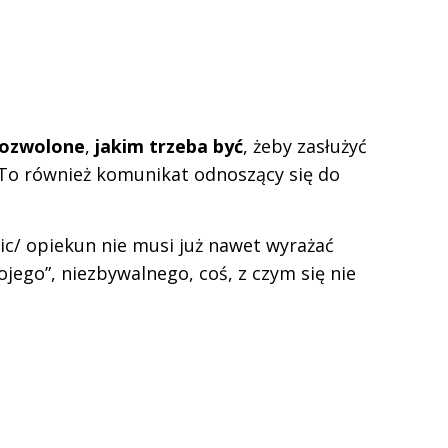
dozwolone
,
jakim trzeba być
, żeby zasłużyć
. To również komunikat odnoszący się do
c/ opiekun nie musi już nawet wyrażać
ojego”, niezbywalnego, coś, z czym się nie