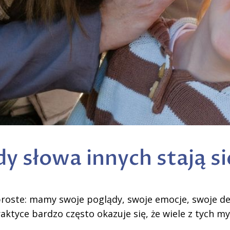
edy słowa innych stają s
roste: mamy swoje poglądy, swoje emocje, swoje dec
praktyce bardzo często okazuje się, że wiele z tych my