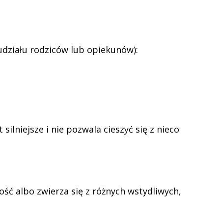
udziału rodziców lub opiekunów):
silniejsze i nie pozwala cieszyć się z nieco
ć albo zwierza się z różnych wstydliwych,