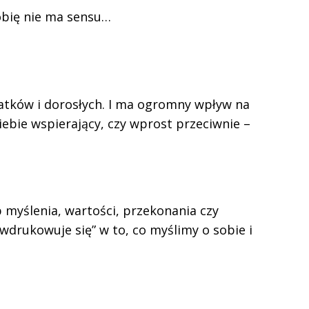
robię nie ma sensu…
latków i dorosłych. I ma ogromny wpływ na
iebie wspierający, czy wprost przeciwnie –
 myślenia, wartości, przekonania czy
wdrukowuje się” w to, co myślimy o sobie i