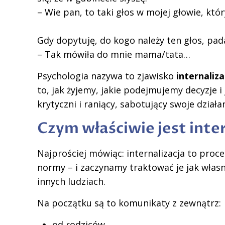
– Wie pan, to taki głos w mojej głowie, któ
Gdy dopytuję, do kogo należy ten głos, pa
– Tak mówiła do mnie mama/tata…
Psychologia nazywa to zjawisko
internaliza
to, jak żyjemy, jakie podejmujemy decyzje 
krytyczni i raniący, sabotujący swoje działan
Czym właściwie jest inte
Najprościej mówiąc: internalizacja to proc
normy – i zaczynamy traktować je jak własn
innych ludziach.
Na początku są to komunikaty z zewnątrz:
od rodziców,