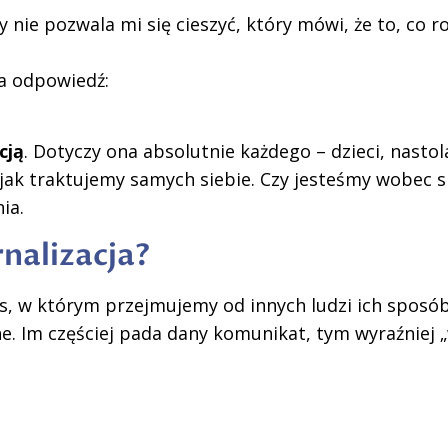
ry nie pozwala mi się cieszyć, który mówi, że to, co 
da odpowiedź:
cją
. Dotyczy ona absolutnie każdego – dzieci, nasto
i jak traktujemy samych siebie. Czy jesteśmy wobec s
ia.
rnalizacja?
es, w którym przejmujemy od innych ludzi ich sposób
e. Im częściej pada dany komunikat, tym wyraźniej „