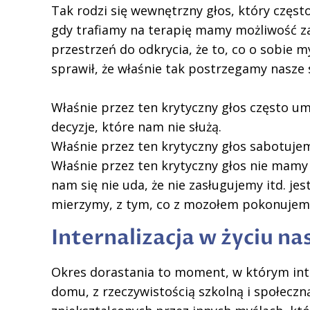
Tak rodzi się wewnętrzny głos, który częst
gdy trafiamy na terapię mamy możliwość za
przestrzeń do odkrycia, że to, co o sobie myś
sprawił, że właśnie tak postrzegamy nasze 
Właśnie przez ten krytyczny głos często 
decyzje, które nam nie służą.
Właśnie przez ten krytyczny głos sabotujem
Właśnie przez ten krytyczny głos nie mamy 
nam się nie uda, że nie zasługujemy itd. jes
mierzymy, z tym, co z mozołem pokonujemy
Internalizacja w życiu n
Okres dorastania to moment, w którym inter
domu, z rzeczywistością szkolną i społeczn