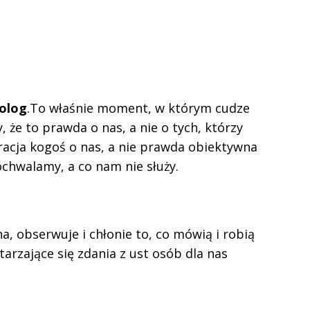
olog
.To właśnie moment, w którym cudze
, że to prawda o nas, a nie o tych, którzy
racja kogoś o nas, a nie prawda obiektywna
ochwalamy, a co nam nie służy.
ha, obserwuje i chłonie to, co mówią i robią
arzające się zdania z ust osób dla nas