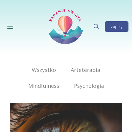
zapisy
Wszystko
Arteterapia
Mindfulness
Psychologia