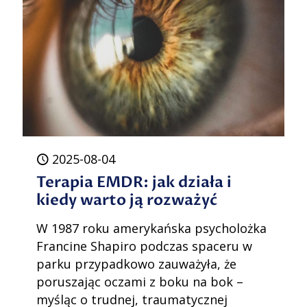
2025-08-04
Terapia EMDR: jak działa i
kiedy warto ją rozważyć
W 1987 roku amerykańska psycholożka
Francine Shapiro podczas spaceru w
parku przypadkowo zauważyła, że
poruszając oczami z boku na bok –
myśląc o trudnej, traumatycznej