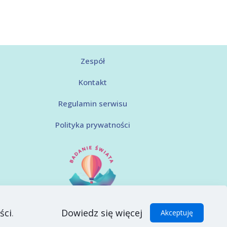
Zespół
Kontakt
Regulamin serwisu
Polityka prywatności
ści
.
Dowiedz się więcej
Akceptuję
© Badanie Świata 2025