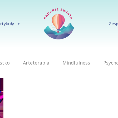
rtykuły
Zesp
stko
Arteterapia
Mindfulness
Psycho