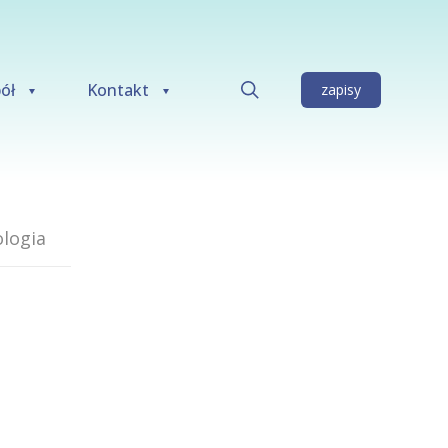
ół
Kontakt
zapisy
logia