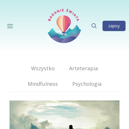
zapisy
Wszystko
Arteterapia
Mindfulness
Psychologia