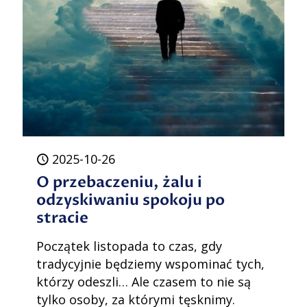
2025-10-26
O przebaczeniu, żalu i
odzyskiwaniu spokoju po
stracie
Początek listopada to czas, gdy
tradycyjnie będziemy wspominać tych,
którzy odeszli… Ale czasem to nie są
tylko osoby, za którymi tęsknimy.